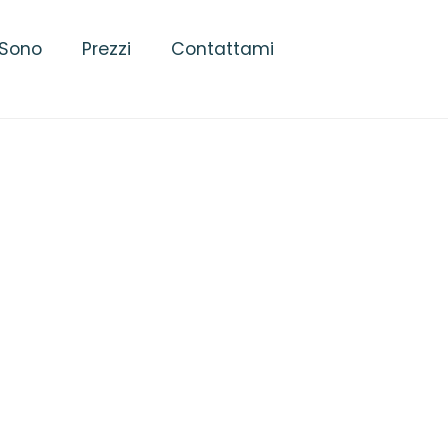
 Sono
Prezzi
Contattami