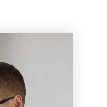
Solleva il tuo spirito